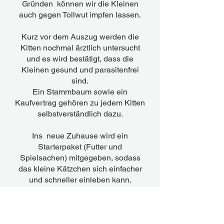
Gründen können wir die Kleinen
auch gegen Tollwut impfen lassen.
Kurz vor dem Auszug werden die
Kitten nochmal ärztlich untersucht
und es wird bestätigt, dass die
Kleinen gesund und parasitenfrei
sind.
Ein Stammbaum sowie ein
Kaufvertrag gehören zu jedem Kitten
selbstverständlich dazu.
Ins neue Zuhause wird ein
Starterpaket (Futter und
Spielsachen) mitgegeben, sodass
das kleine Kätzchen sich einfacher
und schneller einleben kann.
Nach Absprache können wir das
Kitten ins neue Zuhause persönlich
bringen.