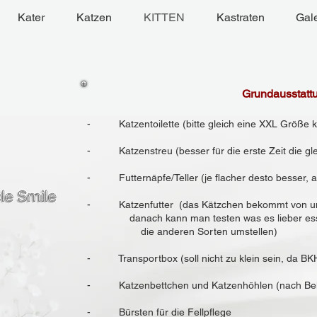
Kater
Katzen
KITTEN
Kastraten
Gale
Grundausstatt
- Katzentoilette (bitte gleich eine XXL Größe k
- Katzenstreu (besser für die erste Zeit die gle
- Futternäpfe/Teller (je flacher desto besser, a
- Katzenfutter (das Kätzchen bekommt von uns
danach kann man testen was es liebe
die anderen Sorten umstellen)
- Transportbox (soll nicht zu klein sein, da BKH
- Katzenbettchen und Katzenhöhlen (nach Bel
- Bürsten für die Fellpflege