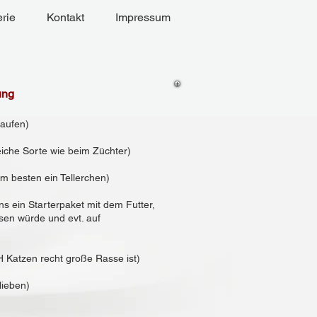
rie
Kontakt
Impressum
ung
aufen)
iche Sorte wie beim Züchter)
m besten ein Tellerchen)
 ein Starterpaket mit dem Futter,
r essen würde und evt. auf
 Katzen recht große Rasse ist)
ieben)