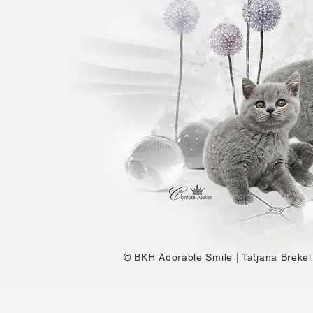
© BKH Adorable Smile | Tatjana Brek