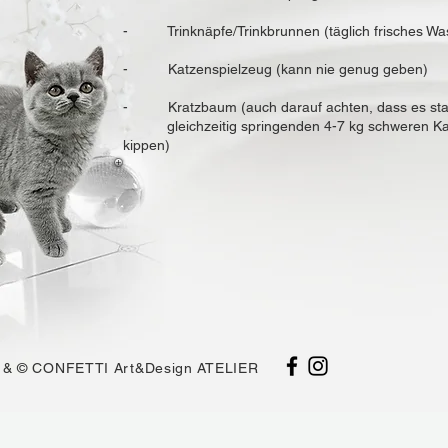
- Trinknäpfe/Trinkbrunnen (täglich frisches Wa
- Katzenspielzeug (kann nie genug geben)
- Kratzbaum (auch darauf achten, dass es stabil
gleichzeitig springenden 4-7 kg schweren Katz
kippen)
el & © CONFETTI Art&Design ATELIER